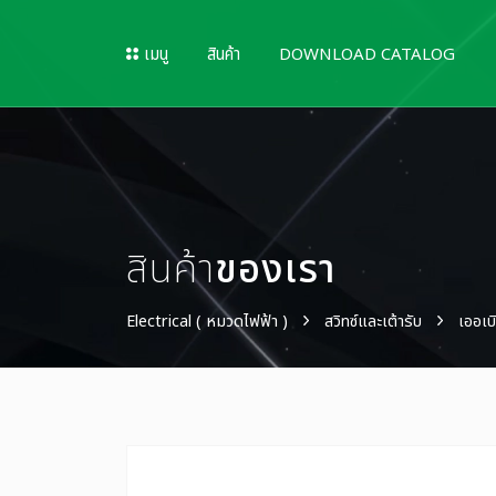
เมนู
สินค้า
DOWNLOAD CATALOG
สินค้า
ของเรา
Electrical ( หมวดไฟฟ้า )
สวิทซ์และเต้ารับ
เออเบิ