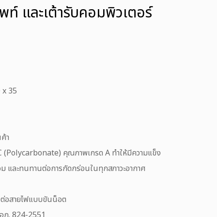
ัพท์ และเต้ารับคอมพิวเตอร์
0 x 35
ค้า
PC (Polycarbonate) คุณภาพเกรด A ทำให้มีความแข็ง
ม และทนทานต่อการกัดกร่อนในทุกสภาวะอากาศ
การต่อสายไฟแบบขันน็อต
 มอก. 824-2551