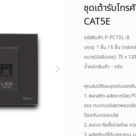
ชุดเต้ารับโทรศ
CAT5E
รหัสสินค้า: P-PCTEL-B
บรรจุ: 1 ชิ้น / 6 ชิ้น (กล่อง)
ขนาด(มิลลิเมตร): 75 x 12
น้ำหนักสินค้า: - กรัม
คุณสมบัติและจุดเด่นของสิน
1. พลาสติก ผลิตจากวัสดุ 
แรง ทนทานต่อสภาพแวดล้อ
ป้องกันการลามไฟ
2. สะดวก ติดตั้งง่ายด้วย 
3. ผลิตภัณฑ์ได้มาตราฐาน