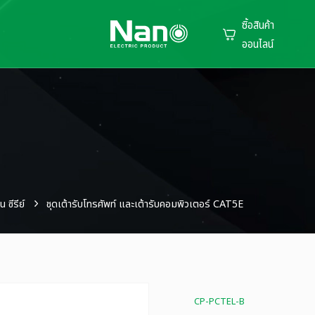
ซิ้อสินค้า
ออนไลน์
น ซีรีย์
ชุดเต้ารับโทรศัพท์ และเต้ารับคอมพิวเตอร์ CAT5E
CP-PCTEL-B