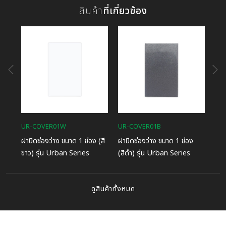
สินค้า
ที่เกี่ยวข้อง
UR-COVER01W
UR-COVER01B
UR
ฝาปิดช่องว่าง ขนาด 1 ช่อง (สี
ฝาปิดช่องว่าง ขนาด 1 ช่อง
ฝาป
ขาว) รุ่น Urban Series
(สีดำ) รุ่น Urban Series
(สี
ดูสินค้าทั้งหมด