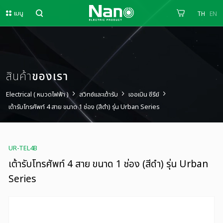
เมนู
TH
EN
สินค้า
ของเรา
Electrical ( หมวดไฟฟ้า )
สวิทซ์และเต้ารับ
เออเบิน ซีรีย์
เต้ารับโทรศัพท์ 4 สาย ขนาด 1 ช่อง (สีดำ) รุ่น Urban Series
UR-TEL4B
เต้ารับโทรศัพท์ 4 สาย ขนาด 1 ช่อง (สีดำ) รุ่น Urban
Series