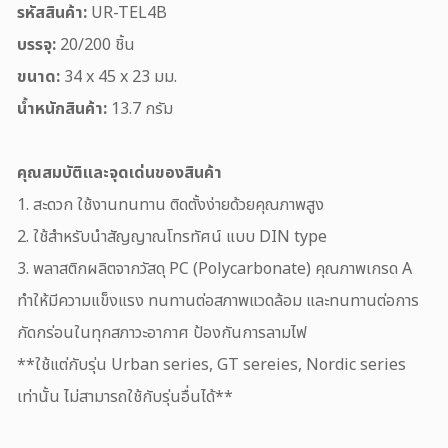
รหัสสินค้า:
UR-TEL4B
บรรจุ:
20/200 ชิ้น
ขนาด:
34 x 45 x 23 มม.
น้ำหนักสินค้า:
13.7 กรัม
คุณสมบัติและจุดเด่นของสินค้า
1. สะดวก ใช้งานทนทาน ติดตั้งง่ายด้วยคุณภาพสูง
2. ใช้สำหรับนำสัญญาณโทรทัศน์ แบบ DIN type
3. พลาสติกผลิตจากวัสดุ PC (Polycarbonate) คุณภาพเกรด A
ทำให้มีความแข็งแรง ทนทานต่อสภาพแวดล้อม และทนทานต่อการ
กัดกร่อนในทุกสภาวะอากาศ ป้องกันการลามไฟ
**ใช้แต่กับรุ่น Urban series, GT sereies, Nordic series
เท่านั้น ไม่สามารถใช้กับรุ่นอื่นได้**